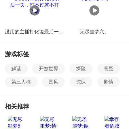
没用的主播打化境最后一关，打不过就不打了啊
无尽噩梦六。
游戏标签
解谜
开放世界
探险
悬疑
第三人称
国风
惊悚
剧情
相关推荐