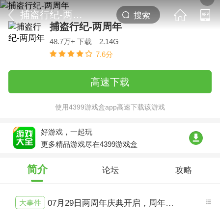
捕盗行纪-两周年
捕盗行纪-两周年
48.7万+ 下载
2.14G
7.6分
高速下载
使用4399游戏盒app高速下载该游戏
好游戏，一起玩
更多精品游戏尽在4399游戏盒
简介
论坛
攻略
大事件
07月29日两周年庆典开启，周年系列福利活动开启，全新限定武器「玄天问道」，全新限定神灵「真武大帝」，周天演武挑战更新目标「阿修罗」，药材采集双倍活动「灵芽映夏」上线