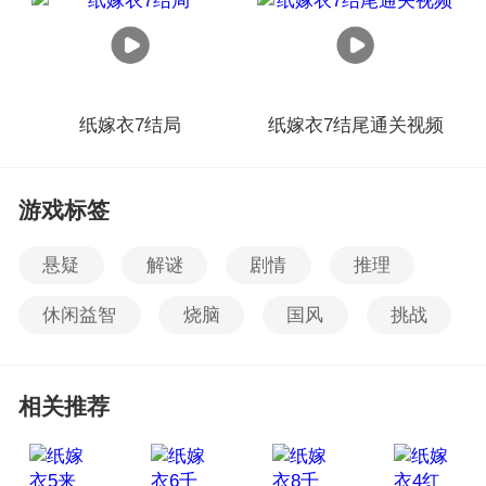
纸嫁衣7结局
纸嫁衣7结尾通关视频
游戏标签
悬疑
解谜
剧情
推理
休闲益智
烧脑
国风
挑战
相关推荐