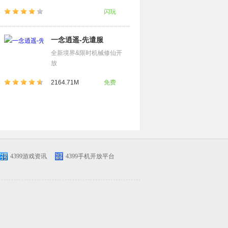
闪玩
一念逍遥-先遣服
全新境界&限时机械修仙开
放
2164.71M
免费
4399游戏资讯
4399手机开放平台