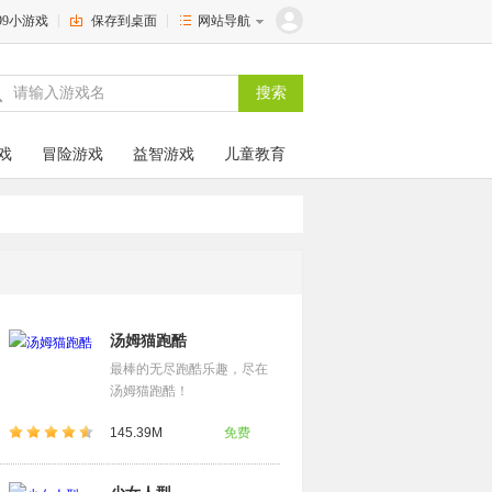
399小游戏
保存到桌面
网站导航
戏
冒险游戏
益智游戏
儿童教育
汤姆猫跑酷
最棒的无尽跑酷乐趣，尽在
汤姆猫跑酷！
145.39M
免费