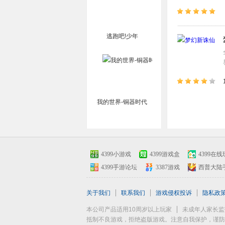
逃跑吧!少年
我的世界-铜器时代
4399小游戏
4399游戏盒
4399在线
4399手游论坛
3387游戏
西普大陆
关于我们
联系我们
游戏侵权投诉
隐私政
本公司产品适用10周岁以上玩家
未成年人家长监
抵制不良游戏，拒绝盗版游戏。注意自我保护，谨防