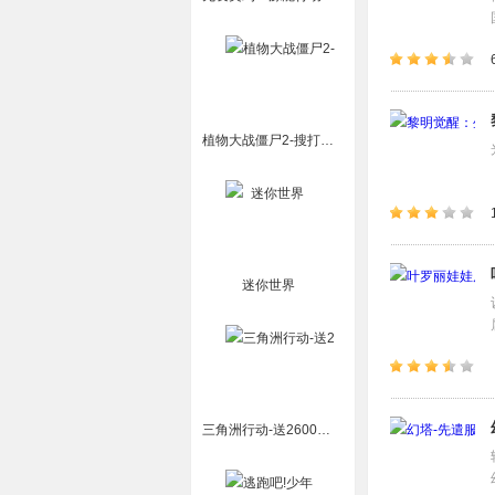
植物大战僵尸2-搜打撤玩法上线
迷你世界
三角洲行动-送2600限时三角券