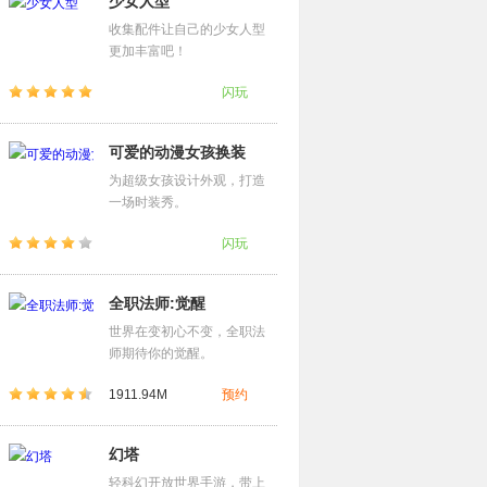
少女人型
收集配件让自己的少女人型
更加丰富吧！
闪玩
可爱的动漫女孩换装
为超级女孩设计外观，打造
一场时装秀。
闪玩
全职法师:觉醒
世界在变初心不变，全职法
师期待你的觉醒。
1911.94M
预约
幻塔
轻科幻开放世界手游，带上